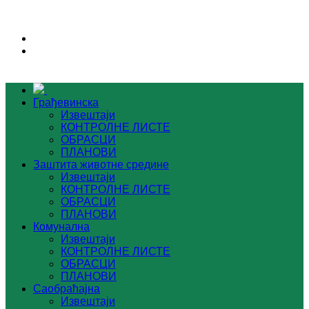
Грађевинска
Извештаји
КОНТРОЛНЕ ЛИСТЕ
ОБРАСЦИ
ПЛАНОВИ
Заштита животне средине
Извештаји
КОНТРОЛНЕ ЛИСТЕ
ОБРАСЦИ
ПЛАНОВИ
Комунална
Извештаји
КОНТРОЛНЕ ЛИСТЕ
ОБРАСЦИ
ПЛАНОВИ
Саобраћајна
Извештаји