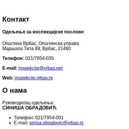
Контакт
Одељење за инспекцијске послове
Општина Врбас, Општинска управа
Маршала Тита 89, Врбас, 21460
Телефон:
021/7954-035
E-mail:
inspekcijе@vrbas.net
Web:
inspekcije.vrbas.rs
О нама
Руководилац одељења:
СИНИША ОБРАДОВИЋ
Телефон: 021/7954-001
E-mail:
sinisa.obradovic@vrbas.rs