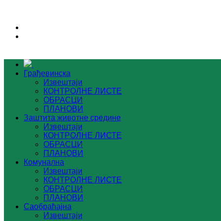
Грађевинска
Извештаји
КОНТРОЛНЕ ЛИСТЕ
ОБРАСЦИ
ПЛАНОВИ
Заштита животне средине
Извештаји
КОНТРОЛНЕ ЛИСТЕ
ОБРАСЦИ
ПЛАНОВИ
Комунална
Извештаји
КОНТРОЛНЕ ЛИСТЕ
ОБРАСЦИ
ПЛАНОВИ
Саобраћајна
Извештаји