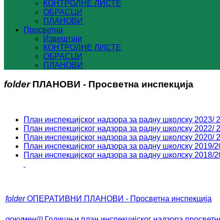
КОНТРОЛНЕ ЛИСТЕ
ОБРАСЦИ
ПЛАНОВИ
Просветна
Извештаји
КОНТРОЛНЕ ЛИСТЕ
ОБРАСЦИ
ПЛАНОВИ
folder
ПЛАНОВИ - Просветна инспекција
План инспекцијског надзора за радну школску 2023/ 2
План
инспекц
ијског
надзора за радну школску 2022/ 2
План инспекцијског
надзо
ра
за радну школску 2020/ 2
План инспекцијског надзора за радну школску 2019/2
План инспекцијског надзора за радну школску 2018/2
folder
ОПЕРАТИВНИ ПЛАНОВИ - Просветна инспекција
документ
Годишњи план инспекцијског надзора просветне