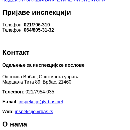
Пријаве инспекцији
Телефон:
021/706-310
Телефон:
064/805-31-32
Контакт
Одељење за инспекцијске послове
Општина Врбас, Општинска управа
Маршала Тита 89, Врбас, 21460
Телефон:
021/7954-035
E-mail:
inspekcijе@vrbas.net
Web:
inspekcije.vrbas.rs
О нама