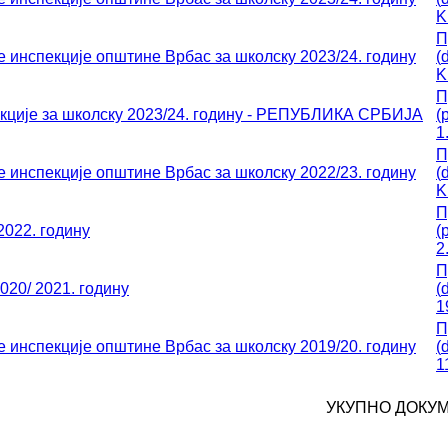
K
П
 инспекције општине Врбас за школску 2023/24. годину
(
K
П
екције за школску 2023/24. годину - РЕПУБЛИКА СРБИЈА
(
p
1
П
 инспекције општине Врбас за школску 2022/23. годину
(
K
П
2022. годину
(
p
2
П
020/ 2021. годину
(
1
П
 инспекције општине Врбас за школску 2019/20. годину
(
1
УКУПНО ДОКУМ