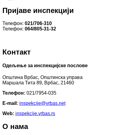
Пријаве инспекцији
Телефон:
021/706-310
Телефон:
064/805-31-32
Контакт
Одељење за инспекцијске послове
Општина Врбас, Општинска управа
Маршала Тита 89, Врбас, 21460
Телефон:
021/7954-035
E-mail:
inspekcijе@vrbas.net
Web:
inspekcije.vrbas.rs
О нама