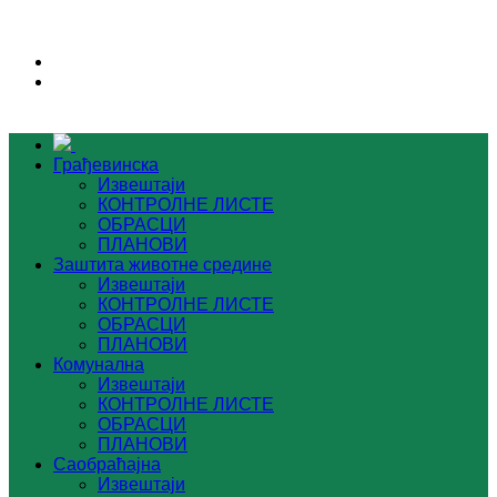
Грађевинска
Извештаји
КОНТРОЛНЕ ЛИСТЕ
ОБРАСЦИ
ПЛАНОВИ
Заштита животне средине
Извештаји
КОНТРОЛНЕ ЛИСТЕ
ОБРАСЦИ
ПЛАНОВИ
Комунална
Извештаји
КОНТРОЛНЕ ЛИСТЕ
ОБРАСЦИ
ПЛАНОВИ
Саобраћајна
Извештаји