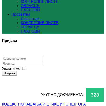
КОНТРОЛНЕ ЛИСТЕ
ОБРАСЦИ
ПЛАНОВИ
Просветна
Извештаји
КОНТРОЛНЕ ЛИСТЕ
ОБРАСЦИ
ПЛАНОВИ
Пријава
Упамти ме
Пријава
628
УКУПНО ДОКУМЕНАТА:
КОДЕКС ПОНАШАЊА И ЕТИКЕ ИНСПЕКТОРА